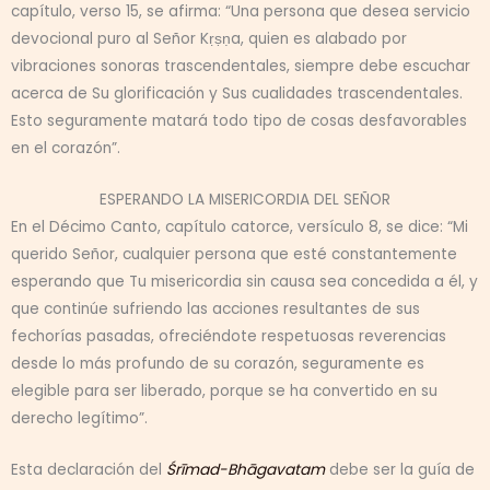
capítulo, verso 15, se afirma: “Una persona que desea servicio
devocional puro al Señor Kṛṣṇa, quien es alabado por
vibraciones sonoras trascendentales, siempre debe escuchar
acerca de Su glorificación y Sus cualidades trascendentales.
Esto seguramente matará todo tipo de cosas desfavorables
en el corazón”.
ESPERANDO LA MISERICORDIA DEL SEÑOR
En el Décimo Canto, capítulo catorce, versículo 8, se dice: “Mi
querido Señor, cualquier persona que esté constantemente
esperando que Tu misericordia sin causa sea concedida a él, y
que continúe sufriendo las acciones resultantes de sus
fechorías pasadas, ofreciéndote respetuosas reverencias
desde lo más profundo de su corazón, seguramente es
elegible para ser liberado, porque se ha convertido en su
derecho legítimo”.
Esta declaración del
Śrīmad-Bhāgavatam
debe ser la guía de