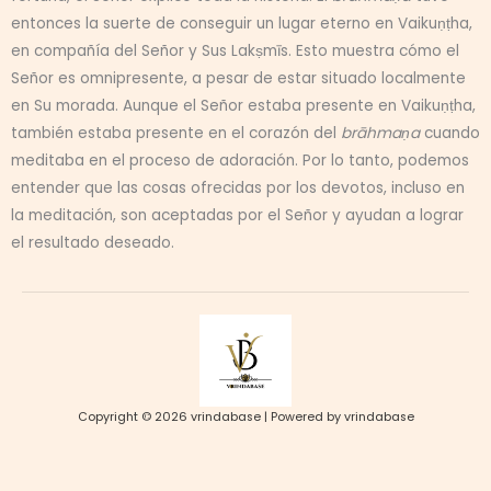
entonces la suerte de conseguir un lugar eterno en Vaikuṇṭha,
en compañía del Señor y Sus Lakṣmīs. Esto muestra cómo el
Señor es omnipresente, a pesar de estar situado localmente
en Su morada. Aunque el Señor estaba presente en Vaikuṇṭha,
también estaba presente en el corazón del
brāhmaṇa
cuando
meditaba en el proceso de adoración. Por lo tanto, podemos
entender que las cosas ofrecidas por los devotos, incluso en
la meditación, son aceptadas por el Señor y ayudan a lograr
el resultado deseado.
Copyright © 2026 vrindabase | Powered by vrindabase