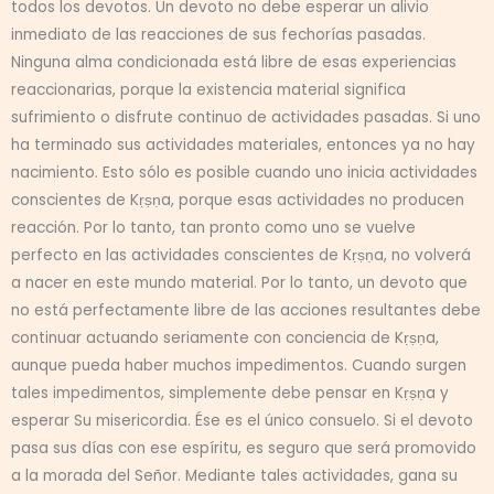
todos los devotos. Un devoto no debe esperar un alivio
inmediato de las reacciones de sus fechorías pasadas.
Ninguna alma condicionada está libre de esas experiencias
reaccionarias, porque la existencia material significa
sufrimiento o disfrute continuo de actividades pasadas. Si uno
ha terminado sus actividades materiales, entonces ya no hay
nacimiento. Esto sólo es posible cuando uno inicia actividades
conscientes de Kṛṣṇa, porque esas actividades no producen
reacción. Por lo tanto, tan pronto como uno se vuelve
perfecto en las actividades conscientes de Kṛṣṇa, no volverá
a nacer en este mundo material. Por lo tanto, un devoto que
no está perfectamente libre de las acciones resultantes debe
continuar actuando seriamente con conciencia de Kṛṣṇa,
aunque pueda haber muchos impedimentos. Cuando surgen
tales impedimentos, simplemente debe pensar en Kṛṣṇa y
esperar Su misericordia. Ése es el único consuelo. Si el devoto
pasa sus días con ese espíritu, es seguro que será promovido
a la morada del Señor. Mediante tales actividades, gana su