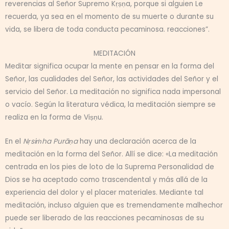
reverencias al Señor Supremo Kṛṣṇa, porque si alguien Le
recuerda, ya sea en el momento de su muerte o durante su
vida, se libera de toda conducta pecaminosa. reacciones”.
MEDITACIÓN
Meditar significa ocupar la mente en pensar en la forma del
Señor, las cualidades del Señor, las actividades del Señor y el
servicio del Señor. La meditación no significa nada impersonal
o vacío. Según la literatura védica, la meditación siempre se
realiza en la forma de Viṣṇu.
En el
Nṛsiṁha Purāṇa
hay una declaración acerca de la
meditación en la forma del Señor. Allí se dice: «La meditación
centrada en los pies de loto de la Suprema Personalidad de
Dios se ha aceptado como trascendental y más allá de la
experiencia del dolor y el placer materiales. Mediante tal
meditación, incluso alguien que es tremendamente malhechor
puede ser liberado de las reacciones pecaminosas de su