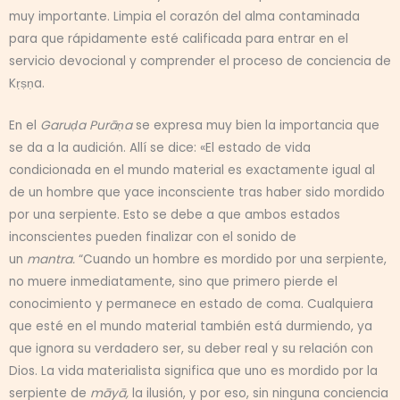
muy importante. Limpia el corazón del alma contaminada
para que rápidamente esté calificada para entrar en el
servicio devocional y comprender el proceso de conciencia de
Kṛṣṇa.
En el
Garuḍa Purāṇa
se expresa muy bien la importancia que
se da a la audición. Allí se dice: «El estado de vida
condicionada en el mundo material es exactamente igual al
de un hombre que yace inconsciente tras haber sido mordido
por una serpiente. Esto se debe a que ambos estados
inconscientes pueden finalizar con el sonido de
un
mantra.
“Cuando un hombre es mordido por una serpiente,
no muere inmediatamente, sino que primero pierde el
conocimiento y permanece en estado de coma. Cualquiera
que esté en el mundo material también está durmiendo, ya
que ignora su verdadero ser, su deber real y su relación con
Dios. La vida materialista significa que uno es mordido por la
serpiente de
māyā,
la ilusión, y por eso, sin ninguna conciencia