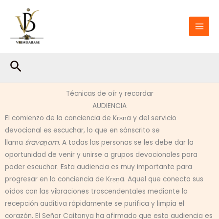
Ir
al
contenido
Buscar
Técnicas de oír y recordar
AUDIENCIA
El comienzo de la conciencia de Kṛṣṇa y del servicio
devocional es escuchar, lo que en sánscrito se
llama
śravaṇam.
A todas las personas se les debe dar la
oportunidad de venir y unirse a grupos devocionales para
poder escuchar. Esta audiencia es muy importante para
progresar en la conciencia de Kṛṣṇa. Aquel que conecta sus
oídos con las vibraciones trascendentales mediante la
recepción auditiva rápidamente se purifica y limpia el
corazón. El Señor Caitanya ha afirmado que esta audiencia es