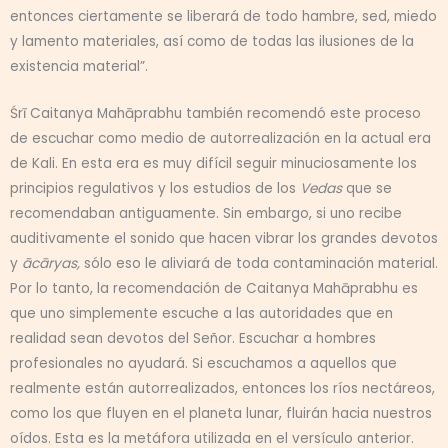
entonces ciertamente se liberará de todo hambre, sed, miedo
y lamento materiales, así como de todas las ilusiones de la
existencia material”.
Śrī Caitanya Mahāprabhu también recomendó este proceso
de escuchar como medio de autorrealización en la actual era
de Kali. En esta era es muy difícil seguir minuciosamente los
principios regulativos y los estudios de los
Vedas
que se
recomendaban antiguamente. Sin embargo, si uno recibe
auditivamente el sonido que hacen vibrar los grandes devotos
y
ācāryas,
sólo eso le aliviará de toda contaminación material.
Por lo tanto, la recomendación de Caitanya Mahāprabhu es
que uno simplemente escuche a las autoridades que en
realidad sean devotos del Señor. Escuchar a hombres
profesionales no ayudará. Si escuchamos a aquellos que
realmente están autorrealizados, entonces los ríos nectáreos,
como los que fluyen en el planeta lunar, fluirán hacia nuestros
oídos. Esta es la metáfora utilizada en el versículo anterior.