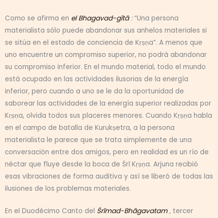
Como se afirma en
el Bhagavad-gītā
:
“Una persona
materialista sólo puede abandonar sus anhelos materiales si
se sitúa en el estado de conciencia de Kṛṣṇa”. A menos que
uno encuentre un compromiso superior, no podrá abandonar
su compromiso inferior. En el mundo material, todo el mundo
está ocupado en las actividades ilusorias de la energía
inferior, pero cuando a uno se le da la oportunidad de
saborear las actividades de la energía superior realizadas por
Kṛṣṇa, olvida todos sus placeres menores. Cuando Kṛṣṇa habla
en el campo de batalla de Kurukṣetra, a la persona
materialista le parece que se trata simplemente de una
conversación entre dos amigos, pero en realidad es un río de
néctar que fluye desde la boca de Śrī Kṛṣṇa. Arjuna recibió
esas vibraciones de forma auditiva y así se liberó de todas las
ilusiones de los problemas materiales.
En el Duodécimo Canto del
Śrīmad-Bhāgavatam
,
tercer