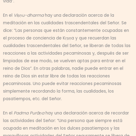
vida”.
En el
Viṣṇu-dharma
hay una declaración acerca de la
meditación en las cualidades trascendentales del Señor. Se
dice: “Las personas que están constantemente ocupadas en
el proceso de conciencia de Kṛṣṇa y que recuerdan las
cualidades trascendentales del Señor, se liberan de todas las
reacciones a las actividades pecaminosas y, después de ser
limpiadas de ese modo, se vuelven aptas para entrar en el
reino de Dios”. En otras palabras, nadie puede entrar en el
reino de Dios sin estar libre de todas las reacciones
pecaminosas. Uno puede evitar reacciones pecaminosas
simplemente recordando la forma, las cualidades, los
pasatiempos, etc. del Señor.
En el
Padma Purāṇa
hay una declaración acerca de recordar
las actividades del Señor: “Una persona que siempre está
ocupada en meditación en los dulces pasatiempos y las
maravillosas actividades del Señor seguramente se libera de