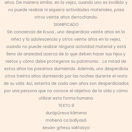
años. De manera similar, en la vejez, cuando uno es inválido y
no puede realizar ni siquiera actividades materiales, pasa
otros veinte años derrochando.
SIGNIFICADO
Sin conciencia de Kṛṣṇa , uno desperdicia veinte años en la
niñez y la adolescencia y otros veinte años en la vejez,
cuando no puede realizar ninguna actividad material y está
lleno de ansiedad acerca de lo que deben hacer sus hijos y
nietos y cómo debe protegerse su patrimonio. . La mitad de
estos años los pasamos durmiendo. Además, uno desperdicia
otros treinta años durmiendo por las noches durante el resto
de su vida. Así, setenta de cada cien años son desperdiciados
por una persona que no conoce el objetivo de la vida y cómo
utilizar esta forma humana.
TEXTO 8
durāpūreṇa kāmena
mohena ca balīyasā
śeṣaṁ gṛheṣu saktasya