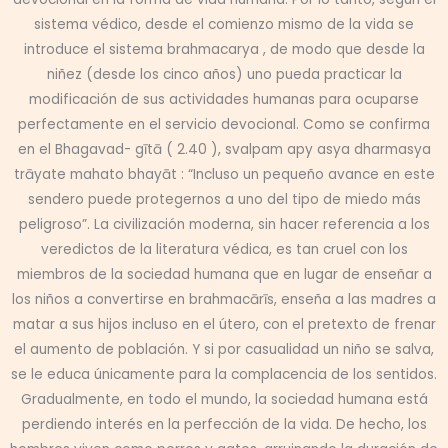
sistema védico, desde el comienzo mismo de la vida se
introduce el sistema brahmacarya , de modo que desde la
niñez (desde los cinco años) uno pueda practicar la
modificación de sus actividades humanas para ocuparse
perfectamente en el servicio devocional. Como se confirma
en el Bhagavad- gītā ( 2.40 ), svalpam apy asya dharmasya
trāyate mahato bhayāt : “Incluso un pequeño avance en este
sendero puede protegernos a uno del tipo de miedo más
peligroso”. La civilización moderna, sin hacer referencia a los
veredictos de la literatura védica, es tan cruel con los
miembros de la sociedad humana que en lugar de enseñar a
los niños a convertirse en brahmacārīs, enseña a las madres a
matar a sus hijos incluso en el útero, con el pretexto de frenar
el aumento de población. Y si por casualidad un niño se salva,
se le educa únicamente para la complacencia de los sentidos.
Gradualmente, en todo el mundo, la sociedad humana está
perdiendo interés en la perfección de la vida. De hecho, los