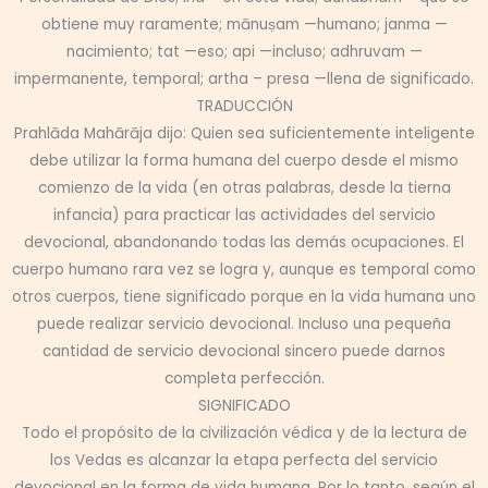
obtiene muy raramente; mānuṣam —humano; janma —
nacimiento; tat —eso; api —incluso; adhruvam —
impermanente, temporal; artha – presa —llena de significado.
TRADUCCIÓN
Prahlāda Mahārāja dijo: Quien sea suficientemente inteligente
debe utilizar la forma humana del cuerpo desde el mismo
comienzo de la vida (en otras palabras, desde la tierna
infancia) para practicar las actividades del servicio
devocional, abandonando todas las demás ocupaciones. El
cuerpo humano rara vez se logra y, aunque es temporal como
otros cuerpos, tiene significado porque en la vida humana uno
puede realizar servicio devocional. Incluso una pequeña
cantidad de servicio devocional sincero puede darnos
completa perfección.
SIGNIFICADO
Todo el propósito de la civilización védica y de la lectura de
los Vedas es alcanzar la etapa perfecta del servicio
devocional en la forma de vida humana. Por lo tanto, según el