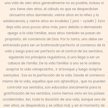
una vida de cien años generalmente no es posible, incluso si
uno tiene cien años, el cálculo es que se desperdician
cincuenta años durmiendo, veinte años en la niñez y la
adolescencia, y veinte años en invalidez ( jarā – vyādhi ). Esto
deja sólo unos pocos años más, pero debido a demasiado
apego a la vida familiar, esos años también se pasan sin
propósito, sin conciencia de Dios. Por lo tanto, uno debe ser
entrenado para ser un brahmacārī perfecto al comienzo de la
vida y luego para ser perfecto en el control de los sentidos,
siguiendo los principios regulativos, si uno llega a ser un
cabeza de familia. De la vida familiar a uno se le ordena
aceptar la vida vānaprastha , ir al bosque y luego aceptar
sannyāsa . Esa es la perfección de la vida. Desde el comienzo
mismo de la vida, aquellos que son ajitendriya , que no pueden
controlar sus sentidos, son educados únicamente para la
gratificación de los sentidos, como hemos visto en los países
occidentales. Así, toda la duración de una vida, aunque sea de
cien años, se desperdicia y se utiliza mal, y en el momento de