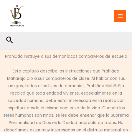
Ir
al
contenido
Buscar
Prahlāda instruye a sus demoníacos compañeros de escuela
Este capítulo describe las instrucciones que Prahlāda
Mahārāja dio a sus compañeros de clase. Al hablar con sus
amigos, todos ellos hijos de demonios, Prahlāda Mahārāja
recalcó que toda entidad viviente, especialmente en la
sociedad humana, debe estar interesada en la realización
espiritual desde el mismo comienzo de la vida. Cuando los
seres humanos son niños, se les debe enseñar que la Suprema
Personalidad de Dios es la Deidad adorable de todos. No
deberíamos estar muy interesados ​​en el disfrute material; en