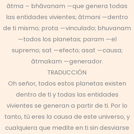
ātma – bhāvanam —que genera todas
las entidades vivientes; ātmani —dentro
de ti mismo; prota —vinculado; bhuvanam
—todos los planetas; param —el
supremo; sat —efecto; asat —causa;
ātmakam —generador.
TRADUCCIÓN
Oh señor, todos estos planetas existen
dentro de ti y todas las entidades
vivientes se generan a partir de ti. Por lo
tanto, tú eres la causa de este universo, y
cualquiera que medite en ti sin desviarse