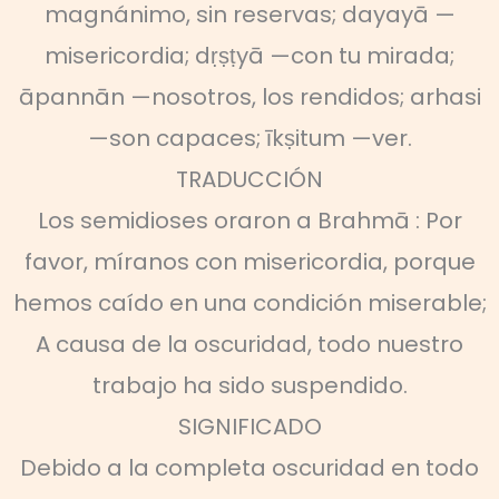
magnánimo, sin reservas; dayayā —
misericordia; dṛṣṭyā —con tu mirada;
āpannān —nosotros, los rendidos; arhasi
—son capaces; īkṣitum —ver.
TRADUCCIÓN
Los semidioses oraron a Brahmā : Por
favor, míranos con misericordia, porque
hemos caído en una condición miserable;
A causa de la oscuridad, todo nuestro
trabajo ha sido suspendido.
SIGNIFICADO
Debido a la completa oscuridad en todo