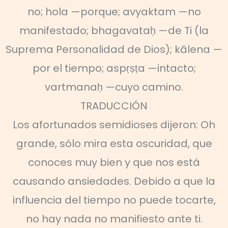
no; hola —porque; avyaktam —no
manifestado; bhagavataḥ —de Ti (la
Suprema Personalidad de Dios); kālena —
por el tiempo; aspṛṣṭa —intacto;
vartmanaḥ —cuyo camino.
TRADUCCIÓN
Los afortunados semidioses dijeron: Oh
grande, sólo mira esta oscuridad, que
conoces muy bien y que nos está
causando ansiedades. Debido a que la
influencia del tiempo no puede tocarte,
no hay nada no manifiesto ante ti.