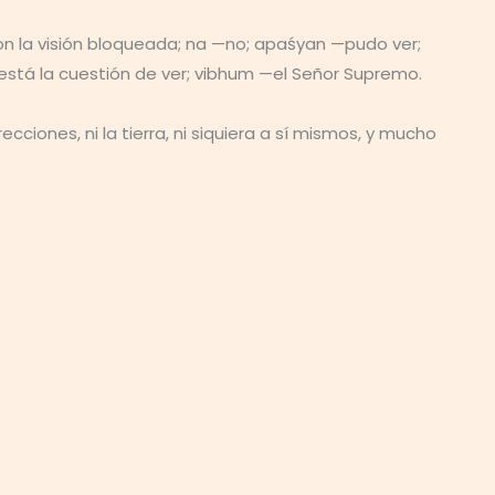
n la visión bloqueada; na —no; apaśyan —pudo ver;
está la cuestión de ver; vibhum —el Señor Supremo.
ecciones, ni la tierra, ni siquiera a sí mismos, y mucho