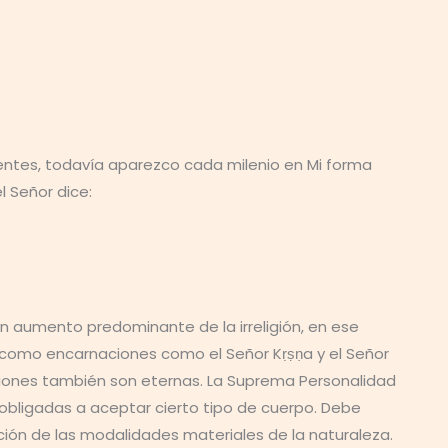
ientes, todavía aparezco cada milenio en Mi forma
l Señor dice:
un aumento predominante de la irreligión, en ese
 como encarnaciones como el Señor Kṛṣṇa y el Señor
ciones también son eternas. La Suprema Personalidad
 obligadas a aceptar cierto tipo de cuerpo. Debe
ción de las modalidades materiales de la naturaleza.