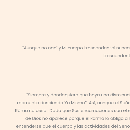
“Aunque no nací y Mi cuerpo trascendental nunca 
trascendenta
“Siempre y dondequiera que haya una disminución
momento desciendo Yo Mismo”. Así, aunque el Señor
Rāma no cesa . Dado que Sus encarnaciones son eter
de Dios no aparece porque el karma lo obliga a 
entenderse que el cuerpo y las actividades del Seño