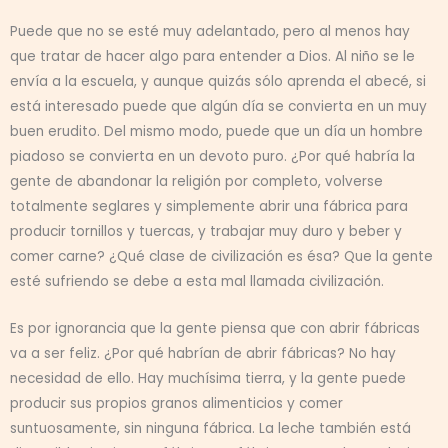
Puede que no se esté muy adelantado, pero al menos hay
que tratar de hacer algo para entender a Dios. Al niño se le
envía a la escuela, y aunque quizás sólo aprenda el abecé, si
está interesado puede que algún día se convierta en un muy
buen erudito. Del mismo modo, puede que un día un hombre
piadoso se convierta en un devoto puro. ¿Por qué habría la
gente de abandonar la religión por completo, volverse
totalmente seglares y simplemente abrir una fábrica para
producir tornillos y tuercas, y trabajar muy duro y beber y
comer carne? ¿Qué clase de civilización es ésa? Que la gente
esté sufriendo se debe a esta mal llamada civilización.
Es por ignorancia que la gente piensa que con abrir fábricas
va a ser feliz. ¿Por qué habrían de abrir fábricas? No hay
necesidad de ello. Hay muchísima tierra, y la gente puede
producir sus propios granos alimenticios y comer
suntuosamente, sin ninguna fábrica. La leche también está