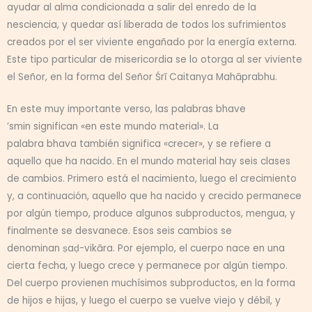
ayudar al alma condicionada a salir del enredo de la
nesciencia, y quedar así liberada de todos los sufrimientos
creados por el ser viviente engañado por la energía externa.
Este tipo particular de misericordia se lo otorga al ser viviente
el Señor, en la forma del Señor Śrī Caitanya Mahāprabhu.
En este muy importante verso, las palabras bhave
’smin significan «en este mundo material». La
palabra bhava también significa «crecer», y se refiere a
aquello que ha nacido. En el mundo material hay seis clases
de cambios. Primero está el nacimiento, luego el crecimiento
y, a continuación, aquello que ha nacido y crecido permanece
por algún tiempo, produce algunos subproductos, mengua, y
finalmente se desvanece. Esos seis cambios se
denominan ṣaḍ-vikāra. Por ejemplo, el cuerpo nace en una
cierta fecha, y luego crece y permanece por algún tiempo.
Del cuerpo provienen muchísimos subproductos, en la forma
de hijos e hijas, y luego el cuerpo se vuelve viejo y débil, y