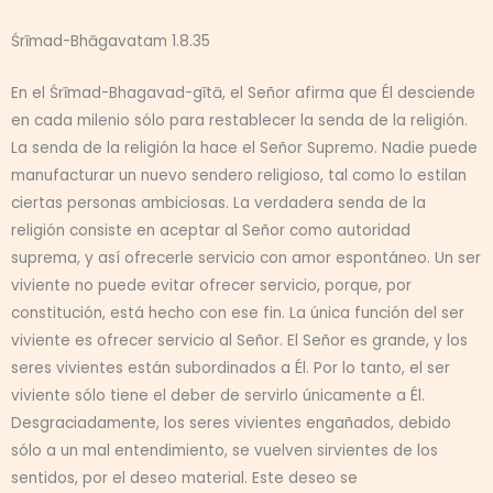
Śrīmad-Bhāgavatam 1.8.35
En el Śrīmad-Bhagavad-gītā, el Señor afirma que Él desciende
en cada milenio sólo para restablecer la senda de la religión.
La senda de la religión la hace el Señor Supremo. Nadie puede
manufacturar un nuevo sendero religioso, tal como lo estilan
ciertas personas ambiciosas. La verdadera senda de la
religión consiste en aceptar al Señor como autoridad
suprema, y así ofrecerle servicio con amor espontáneo. Un ser
viviente no puede evitar ofrecer servicio, porque, por
constitución, está hecho con ese fin. La única función del ser
viviente es ofrecer servicio al Señor. El Señor es grande, y los
seres vivientes están subordinados a Él. Por lo tanto, el ser
viviente sólo tiene el deber de servirlo únicamente a Él.
Desgraciadamente, los seres vivientes engañados, debido
sólo a un mal entendimiento, se vuelven sirvientes de los
sentidos, por el deseo material. Este deseo se