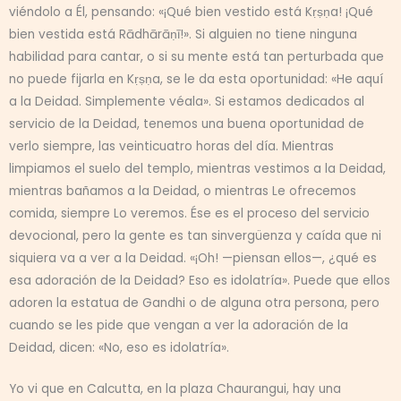
viéndolo a Él, pensando: «¡Qué bien vestido está Kṛṣṇa! ¡Qué
bien vestida está Rādhārāṇī!». Si alguien no tiene ninguna
habilidad para cantar, o si su mente está tan perturbada que
no puede fijarla en Kṛṣṇa, se le da esta oportunidad: «He aquí
a la Deidad. Simplemente véala». Si estamos dedicados al
servicio de la Deidad, tenemos una buena oportunidad de
verlo siempre, las veinticuatro horas del día. Mientras
limpiamos el suelo del templo, mientras vestimos a la Deidad,
mientras bañamos a la Deidad, o mientras Le ofrecemos
comida, siempre Lo veremos. Ése es el proceso del servicio
devocional, pero la gente es tan sinvergüenza y caída que ni
siquiera va a ver a la Deidad. «¡Oh! —piensan ellos—, ¿qué es
esa adoración de la Deidad? Eso es idolatría». Puede que ellos
adoren la estatua de Gandhi o de alguna otra persona, pero
cuando se les pide que vengan a ver la adoración de la
Deidad, dicen: «No, eso es idolatría».
Yo vi que en Calcutta, en la plaza Chaurangui, hay una