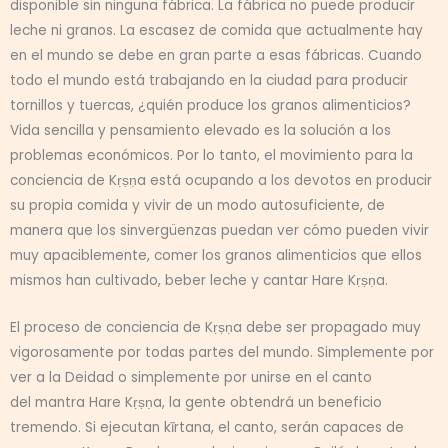
disponible sin ninguna fábrica. La fábrica no puede producir
leche ni granos. La escasez de comida que actualmente hay
en el mundo se debe en gran parte a esas fábricas. Cuando
todo el mundo está trabajando en la ciudad para producir
tornillos y tuercas, ¿quién produce los granos alimenticios?
Vida sencilla y pensamiento elevado es la solución a los
problemas económicos. Por lo tanto, el movimiento para la
conciencia de Kṛṣṇa está ocupando a los devotos en producir
su propia comida y vivir de un modo autosuficiente, de
manera que los sinvergüenzas puedan ver cómo pueden vivir
muy apaciblemente, comer los granos alimenticios que ellos
mismos han cultivado, beber leche y cantar Hare Kṛṣṇa.
El proceso de conciencia de Kṛṣṇa debe ser propagado muy
vigorosamente por todas partes del mundo. Simplemente por
ver a la Deidad o simplemente por unirse en el canto
del mantra Hare Kṛṣṇa, la gente obtendrá un beneficio
tremendo. Si ejecutan kīrtana, el canto, serán capaces de