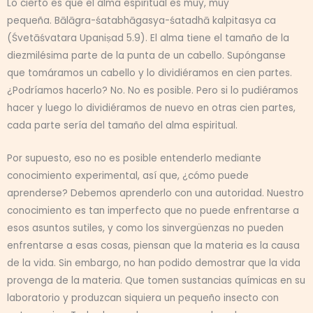
Lo cierto es que el alma espiritual es muy, muy
pequeña. Bālāgra-śatabhāgasya-śatadhā kalpitasya ca
(Śvetāśvatara Upaniṣad 5.9). El alma tiene el tamaño de la
diezmilésima parte de la punta de un cabello. Supónganse
que tomáramos un cabello y lo dividiéramos en cien partes.
¿Podríamos hacerlo? No. No es posible. Pero si lo pudiéramos
hacer y luego lo dividiéramos de nuevo en otras cien partes,
cada parte sería del tamaño del alma espiritual.
Por supuesto, eso no es posible entenderlo mediante
conocimiento experimental, así que, ¿cómo puede
aprenderse? Debemos aprenderlo con una autoridad. Nuestro
conocimiento es tan imperfecto que no puede enfrentarse a
esos asuntos sutiles, y como los sinvergüenzas no pueden
enfrentarse a esas cosas, piensan que la materia es la causa
de la vida. Sin embargo, no han podido demostrar que la vida
provenga de la materia. Que tomen sustancias químicas en su
laboratorio y produzcan siquiera un pequeño insecto con