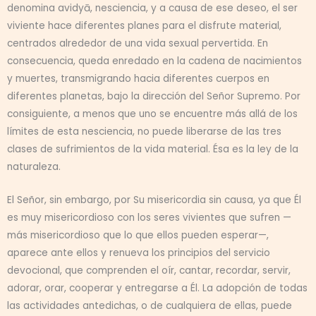
denomina avidyā, nesciencia, y a causa de ese deseo, el ser
viviente hace diferentes planes para el disfrute material,
centrados alrededor de una vida sexual pervertida. En
consecuencia, queda enredado en la cadena de nacimientos
y muertes, transmigrando hacia diferentes cuerpos en
diferentes planetas, bajo la dirección del Señor Supremo. Por
consiguiente, a menos que uno se encuentre más allá de los
límites de esta nesciencia, no puede liberarse de las tres
clases de sufrimientos de la vida material. Ésa es la ley de la
naturaleza.
El Señor, sin embargo, por Su misericordia sin causa, ya que Él
es muy misericordioso con los seres vivientes que sufren —
más misericordioso que lo que ellos pueden esperar—,
aparece ante ellos y renueva los principios del servicio
devocional, que comprenden el oír, cantar, recordar, servir,
adorar, orar, cooperar y entregarse a Él. La adopción de todas
las actividades antedichas, o de cualquiera de ellas, puede