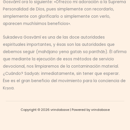
Gosvāmī ora lo siguiente: «Ofrezco mi adoración a la Suprema
Personalidad de Dios, pues simplemente con recordarlo,
simplemente con glorificarlo o simplemente con verlo,
aparecen muchísimos beneficios».
Śukadeva Gosvāmī es una de las doce autoridades
espirituales importantes, y ésas son las autoridades que
debemos seguir (mahājano yena gataḥ sa panthāḥ). Él afirma
que mediante la ejecución de esos métodos de servicio
devocional, nos limpiaremos de la contaminación material.
¿Cuándo? Sadyaḥ: inmediatamente, sin tener que esperar.
Ése es el gran beneficio del movimiento para la conciencia de
Kṛṣṇa.
Copyright © 2026 vrindabase | Powered by vrindabase