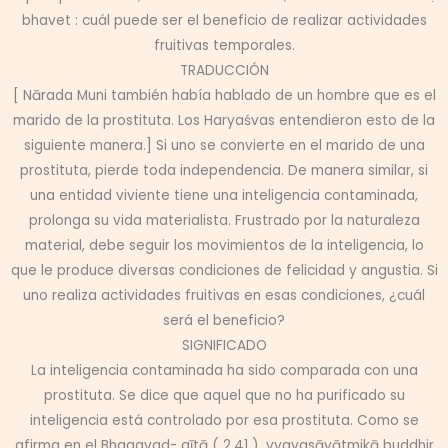
bhavet : cuál puede ser el beneficio de realizar actividades
fruitivas temporales.
TRADUCCIÓN
[ Nārada Muni también había hablado de un hombre que es el
marido de la prostituta. Los Haryaśvas entendieron esto de la
siguiente manera.] Si uno se convierte en el marido de una
prostituta, pierde toda independencia. De manera similar, si
una entidad viviente tiene una inteligencia contaminada,
prolonga su vida materialista. Frustrado por la naturaleza
material, debe seguir los movimientos de la inteligencia, lo
que le produce diversas condiciones de felicidad y angustia. Si
uno realiza actividades fruitivas en esas condiciones, ¿cuál
será el beneficio?
SIGNIFICADO
La inteligencia contaminada ha sido comparada con una
prostituta. Se dice que aquel que no ha purificado su
inteligencia está controlado por esa prostituta. Como se
afirma en el Bhagavad- gītā ( 2.41 ), vyavasāyātmikā buddhir