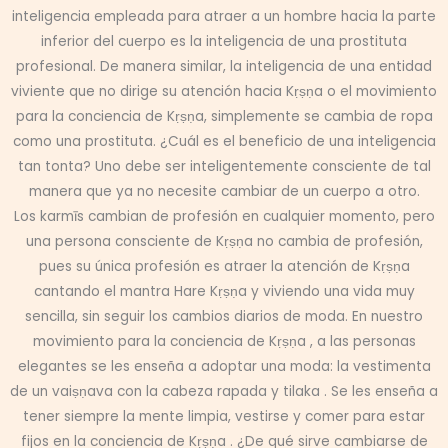
inteligencia empleada para atraer a un hombre hacia la parte
inferior del cuerpo es la inteligencia de una prostituta
profesional. De manera similar, la inteligencia de una entidad
viviente que no dirige su atención hacia Kṛṣṇa o el movimiento
para la conciencia de Kṛṣṇa, simplemente se cambia de ropa
como una prostituta. ¿Cuál es el beneficio de una inteligencia
tan tonta? Uno debe ser inteligentemente consciente de tal
manera que ya no necesite cambiar de un cuerpo a otro.
Los karmīs cambian de profesión en cualquier momento, pero
una persona consciente de Kṛṣṇa no cambia de profesión,
pues su única profesión es atraer la atención de Kṛṣṇa
cantando el mantra Hare Kṛṣṇa y viviendo una vida muy
sencilla, sin seguir los cambios diarios de moda. En nuestro
movimiento para la conciencia de Kṛṣṇa , a las personas
elegantes se les enseña a adoptar una moda: la vestimenta
de un vaiṣṇava con la cabeza rapada y tilaka . Se les enseña a
tener siempre la mente limpia, vestirse y comer para estar
fijos en la conciencia de Kṛṣṇa . ¿De qué sirve cambiarse de