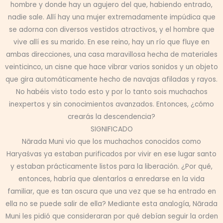
hombre y donde hay un agujero del que, habiendo entrado,
nadie sale. Allí hay una mujer extremadamente impúdica que
se adorna con diversos vestidos atractivos, y el hombre que
vive allí es su marido. En ese reino, hay un río que fluye en
ambas direcciones, una casa maravillosa hecha de materiales
veinticinco, un cisne que hace vibrar varios sonidos y un objeto
que gira automáticamente hecho de navajas afiladas y rayos.
No habéis visto todo esto y por lo tanto sois muchachos
inexpertos y sin conocimientos avanzados. Entonces, ¿cómo
crearás la descendencia?
SIGNIFICADO
Nārada Muni vio que los muchachos conocidos como
Haryaśvas ya estaban purificados por vivir en ese lugar santo
y estaban prácticamente listos para la liberación. ¿Por qué,
entonces, habría que alentarlos a enredarse en la vida
familiar, que es tan oscura que una vez que se ha entrado en
ella no se puede salir de ella? Mediante esta analogía, Nārada
Muni les pidió que consideraran por qué debían seguir la orden