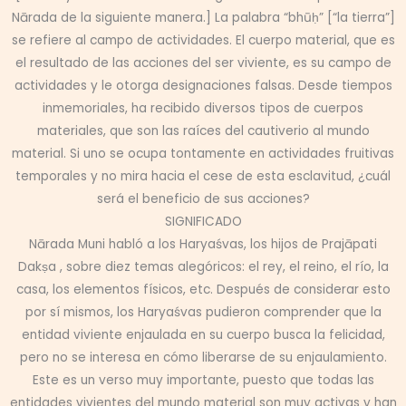
Nārada de la siguiente manera.] La palabra “bhūḥ” [“la tierra”]
se refiere al campo de actividades. El cuerpo material, que es
el resultado de las acciones del ser viviente, es su campo de
actividades y le otorga designaciones falsas. Desde tiempos
inmemoriales, ha recibido diversos tipos de cuerpos
materiales, que son las raíces del cautiverio al mundo
material. Si uno se ocupa tontamente en actividades fruitivas
temporales y no mira hacia el cese de esta esclavitud, ¿cuál
será el beneficio de sus acciones?
SIGNIFICADO
Nārada Muni habló a los Haryaśvas, los hijos de Prajāpati
Dakṣa , sobre diez temas alegóricos: el rey, el reino, el río, la
casa, los elementos físicos, etc. Después de considerar esto
por sí mismos, los Haryaśvas pudieron comprender que la
entidad viviente enjaulada en su cuerpo busca la felicidad,
pero no se interesa en cómo liberarse de su enjaulamiento.
Este es un verso muy importante, puesto que todas las
entidades vivientes del mundo material son muy activas y han