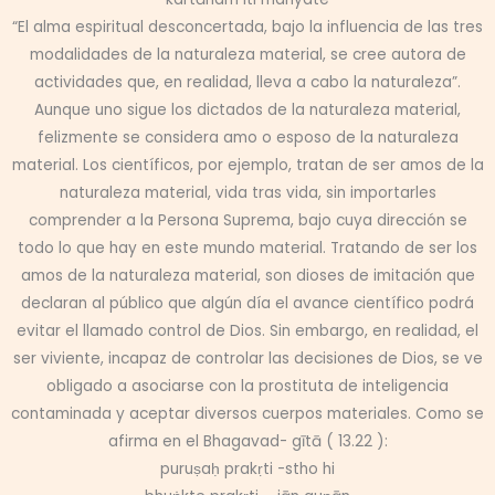
“El alma espiritual desconcertada, bajo la influencia de las tres
modalidades de la naturaleza material, se cree autora de
actividades que, en realidad, lleva a cabo la naturaleza”.
Aunque uno sigue los dictados de la naturaleza material,
felizmente se considera amo o esposo de la naturaleza
material. Los científicos, por ejemplo, tratan de ser amos de la
naturaleza material, vida tras vida, sin importarles
comprender a la Persona Suprema, bajo cuya dirección se
todo lo que hay en este mundo material. Tratando de ser los
amos de la naturaleza material, son dioses de imitación que
declaran al público que algún día el avance científico podrá
evitar el llamado control de Dios. Sin embargo, en realidad, el
ser viviente, incapaz de controlar las decisiones de Dios, se ve
obligado a asociarse con la prostituta de inteligencia
contaminada y aceptar diversos cuerpos materiales. Como se
afirma en el Bhagavad- gītā ( 13.22 ):
puruṣaḥ prakṛti -stho hi