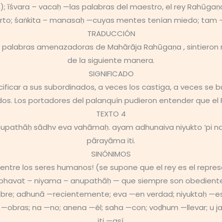
ín); īśvara – vacaḥ —las palabras del maestro, el rey Rahū
arto; śaṅkita – manasaḥ —cuyas mentes tenían miedo; tam 
TRADUCCIÓN
s palabras amenazadoras de Mahārāja Rahūgaṇa , sintieron
de la siguiente manera.
SIGNIFICADO
acificar a sus subordinados, a veces los castiga, a veces se 
os. Los portadores del palanquín pudieron entender que el 
TEXTO 4
athāḥ sādhv eva vahāmaḥ. ayam adhunaiva niyukto ‘pi na
pārayāma iti.
SINÓNIMOS
entre los seres humanos! (se supone que el rey es el repres
bhavat – niyama – anupathāḥ — que siempre son obedient
e; adhunā —recientemente; eva —en verdad; niyuktaḥ —es
 —obras; na —no; anena —él; saha —con; voḍhum —llevar; u
iti —así.