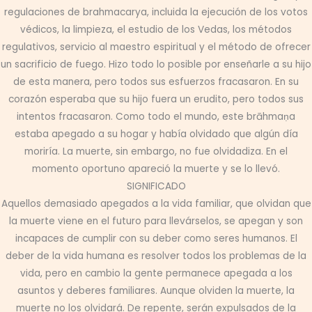
regulaciones de brahmacarya, incluida la ejecución de los votos
védicos, la limpieza, el estudio de los Vedas, los métodos
regulativos, servicio al maestro espiritual y el método de ofrecer
un sacrificio de fuego. Hizo todo lo posible por enseñarle a su hijo
de esta manera, pero todos sus esfuerzos fracasaron. En su
corazón esperaba que su hijo fuera un erudito, pero todos sus
intentos fracasaron. Como todo el mundo, este brāhmaṇa
estaba apegado a su hogar y había olvidado que algún día
moriría. La muerte, sin embargo, no fue olvidadiza. En el
momento oportuno apareció la muerte y se lo llevó.
SIGNIFICADO
Aquellos demasiado apegados a la vida familiar, que olvidan que
la muerte viene en el futuro para llevárselos, se apegan y son
incapaces de cumplir con su deber como seres humanos. El
deber de la vida humana es resolver todos los problemas de la
vida, pero en cambio la gente permanece apegada a los
asuntos y deberes familiares. Aunque olviden la muerte, la
muerte no los olvidará. De repente, serán expulsados ​​de la