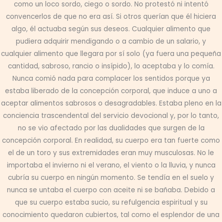
como un loco sordo, ciego o sordo. No protestó ni intentó
convencerlos de que no era así. Si otros querían que él hiciera
algo, él actuaba según sus deseos. Cualquier alimento que
pudiera adquirir mendigando o a cambio de un salario, y
cualquier alimento que llegara por sí solo (ya fuera una pequeña
cantidad, sabroso, rancio o insípido), lo aceptaba y lo comía.
Nunca comió nada para complacer los sentidos porque ya
estaba liberado de la concepción corporal, que induce a uno a
aceptar alimentos sabrosos o desagradables. Estaba pleno en la
conciencia trascendental del servicio devocional y, por lo tanto,
no se vio afectado por las dualidades que surgen de la
concepción corporal. En realidad, su cuerpo era tan fuerte como
el de un toro y sus extremidades eran muy musculosas. No le
importaba el invierno ni el verano, el viento o la lluvia, y nunca
cubría su cuerpo en ningún momento. Se tendía en el suelo y
nunca se untaba el cuerpo con aceite ni se bañaba. Debido a
que su cuerpo estaba sucio, su refulgencia espiritual y su
conocimiento quedaron cubiertos, tal como el esplendor de una