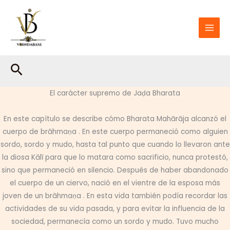
Ir
al
contenido
Buscar
El carácter supremo de Jaḍa Bharata
En este capítulo se describe cómo Bharata Mahārāja alcanzó el
cuerpo de brāhmaṇa . En este cuerpo permaneció como alguien
sordo, sordo y mudo, hasta tal punto que cuando lo llevaron ante
la diosa Kālī para que lo matara como sacrificio, nunca protestó,
sino que permaneció en silencio. Después de haber abandonado
el cuerpo de un ciervo, nació en el vientre de la esposa más
joven de un brāhmaṇa . En esta vida también podía recordar las
actividades de su vida pasada, y para evitar la influencia de la
sociedad, permanecía como un sordo y mudo. Tuvo mucho