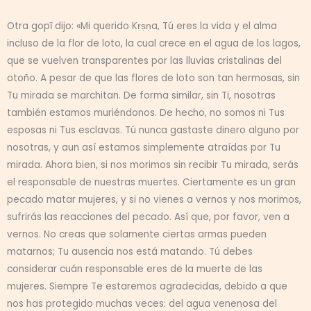
Otra gopī dijo: «Mi querido Kṛṣṇa, Tú eres la vida y el alma
incluso de la flor de loto, la cual crece en el agua de los lagos,
que se vuelven transparentes por las lluvias cristalinas del
otoño. A pesar de que las flores de loto son tan hermosas, sin
Tu mirada se marchitan. De forma similar, sin Ti, nosotras
también estamos muriéndonos. De hecho, no somos ni Tus
esposas ni Tus esclavas. Tú nunca gastaste dinero alguno por
nosotras, y aun así estamos simplemente atraídas por Tu
mirada. Ahora bien, si nos morimos sin recibir Tu mirada, serás
el responsable de nuestras muertes. Ciertamente es un gran
pecado matar mujeres, y si no vienes a vernos y nos morimos,
sufrirás las reacciones del pecado. Así que, por favor, ven a
vernos. No creas que solamente ciertas armas pueden
matarnos; Tu ausencia nos está matando. Tú debes
considerar cuán responsable eres de la muerte de las
mujeres. Siempre Te estaremos agradecidas, debido a que
nos has protegido muchas veces: del agua venenosa del