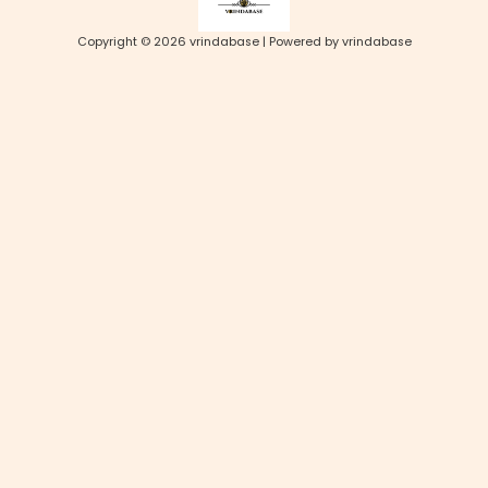
Copyright © 2026 vrindabase | Powered by vrindabase