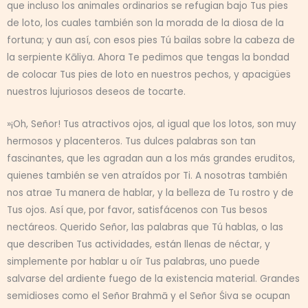
que incluso los animales ordinarios se refugian bajo Tus pies
de loto, los cuales también son la morada de la diosa de la
fortuna; y aun así, con esos pies Tú bailas sobre la cabeza de
la serpiente Kāliya. Ahora Te pedimos que tengas la bondad
de colocar Tus pies de loto en nuestros pechos, y apacigües
nuestros lujuriosos deseos de tocarte.
»¡Oh, Señor! Tus atractivos ojos, al igual que los lotos, son muy
hermosos y placenteros. Tus dulces palabras son tan
fascinantes, que les agradan aun a los más grandes eruditos,
quienes también se ven atraídos por Ti. A nosotras también
nos atrae Tu manera de hablar, y la belleza de Tu rostro y de
Tus ojos. Así que, por favor, satisfácenos con Tus besos
nectáreos. Querido Señor, las palabras que Tú hablas, o las
que describen Tus actividades, están llenas de néctar, y
simplemente por hablar u oír Tus palabras, uno puede
salvarse del ardiente fuego de la existencia material. Grandes
semidioses como el Señor Brahmā y el Señor Śiva se ocupan