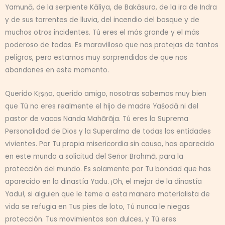
Yamunā, de la serpiente Kāliya, de Bakāsura, de la ira de Indra
y de sus torrentes de lluvia, del incendio del bosque y de
muchos otros incidentes. Tú eres el más grande y el más
poderoso de todos. Es maravilloso que nos protejas de tantos
peligros, pero estamos muy sorprendidas de que nos
abandones en este momento.
Querido Kṛṣṇa, querido amigo, nosotras sabemos muy bien
que Tú no eres realmente el hijo de madre Yaśodā ni del
pastor de vacas Nanda Mahārāja. Tú eres la Suprema
Personalidad de Dios y la Superalma de todas las entidades
vivientes. Por Tu propia misericordia sin causa, has aparecido
en este mundo a solicitud del Señor Brahmā, para la
protección del mundo. Es solamente por Tu bondad que has
aparecido en la dinastía Yadu. ¡Oh, el mejor de la dinastía
Yadu!, si alguien que le teme a esta manera materialista de
vida se refugia en Tus pies de loto, Tú nunca le niegas
protección. Tus movimientos son dulces, y Tú eres