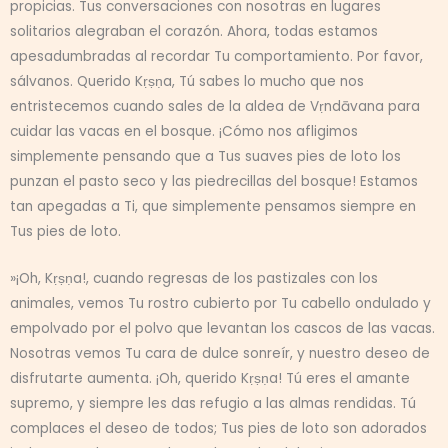
propicias. Tus conversaciones con nosotras en lugares
solitarios alegraban el corazón. Ahora, todas estamos
apesadumbradas al recordar Tu comportamiento. Por favor,
sálvanos. Querido Kṛṣṇa, Tú sabes lo mucho que nos
entristecemos cuando sales de la aldea de Vṛndāvana para
cuidar las vacas en el bosque. ¡Cómo nos afligimos
simplemente pensando que a Tus suaves pies de loto los
punzan el pasto seco y las piedrecillas del bosque! Estamos
tan apegadas a Ti, que simplemente pensamos siempre en
Tus pies de loto.
»¡Oh, Kṛṣṇa!, cuando regresas de los pastizales con los
animales, vemos Tu rostro cubierto por Tu cabello ondulado y
empolvado por el polvo que levantan los cascos de las vacas.
Nosotras vemos Tu cara de dulce sonreír, y nuestro deseo de
disfrutarte aumenta. ¡Oh, querido Kṛṣṇa! Tú eres el amante
supremo, y siempre les das refugio a las almas rendidas. Tú
complaces el deseo de todos; Tus pies de loto son adorados