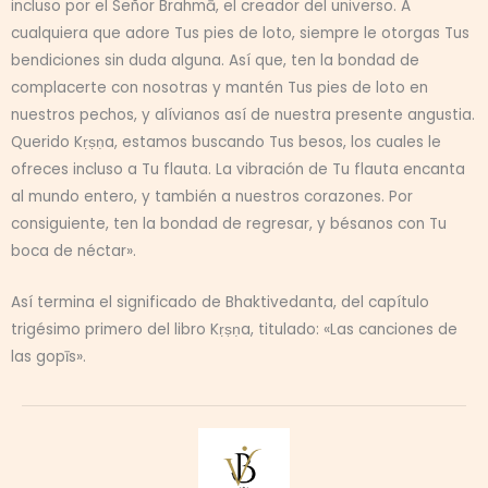
incluso por el Señor Brahmā, el creador del universo. A
cualquiera que adore Tus pies de loto, siempre le otorgas Tus
bendiciones sin duda alguna. Así que, ten la bondad de
complacerte con nosotras y mantén Tus pies de loto en
nuestros pechos, y alívianos así de nuestra presente angustia.
Querido Kṛṣṇa, estamos buscando Tus besos, los cuales le
ofreces incluso a Tu flauta. La vibración de Tu flauta encanta
al mundo entero, y también a nuestros corazones. Por
consiguiente, ten la bondad de regresar, y bésanos con Tu
boca de néctar».
Así termina el significado de Bhaktivedanta, del capítulo
trigésimo primero del libro Kṛṣṇa, titulado: «Las canciones de
las gopīs».