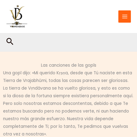
Ir
al
contenido
Buscar
Las canciones de las gopīs
Una gopī dijo: «Mi querido Kṛṣṇa, desde que Tú naciste en esta
Tierra de Vrajabhūmi, todas las cosas parecen ser gloriosas.
La tierra de Vṛndāvana se ha vuelto gloriosa, y esto es como
si la diosa de la fortuna siempre existiera personalmente aquí.
Pero solo nosotras estamos descontentas, debido a que Te
estamos buscando pero no podemos verte, ni aun haciendo
nuestro más grande esfuerzo. Nuestra vida depende
completamente de Ti; por lo tanto, Te pedimos que vuelvas
otra vez a nosotras».