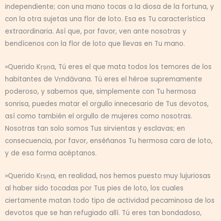
independiente; con una mano tocas a la diosa de la fortuna, y
con la otra sujetas una flor de loto. Esa es Tu característica
extraordinaria. Así que, por favor, ven ante nosotras y
bendícenos con la flor de loto que llevas en Tu mano.
»Querido Kṛṣṇa, Tú eres el que mata todos los temores de los
habitantes de Vṛndāvana. Tú eres el héroe supremamente
poderoso, y sabemos que, simplemente con Tu hermosa
sonrisa, puedes matar el orgullo innecesario de Tus devotos,
así como también el orgullo de mujeres como nosotras.
Nosotras tan solo somos Tus sirvientas y esclavas; en
consecuencia, por favor, enséñanos Tu hermosa cara de loto,
y de esa forma acéptanos.
»Querido Kṛṣṇa, en realidad, nos hemos puesto muy lujuriosas
al haber sido tocadas por Tus pies de loto, los cuales
ciertamente matan todo tipo de actividad pecaminosa de los
devotos que se han refugiado allí. Tú eres tan bondadoso,