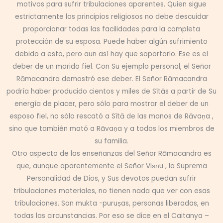
motivos para sufrir tribulaciones aparentes. Quien sigue
estrictamente los principios religiosos no debe descuidar
proporcionar todas las facilidades para la completa
protección de su esposa. Puede haber algún sufrimiento
debido a esto, pero aun así hay que soportarlo. Ese es el
deber de un marido fiel. Con Su ejemplo personal, el Señor
Rāmacandra demostró ese deber. El Señor Rāmacandra
podría haber producido cientos y miles de Sītās a partir de Su
energía de placer, pero sólo para mostrar el deber de un
esposo fiel, no sólo rescató a Sītā de las manos de Rāvaṇa ,
sino que también mató a Rāvaṇa y a todos los miembros de
su familia.
Otro aspecto de las enseñanzas del Señor Rāmacandra es
que, aunque aparentemente el Señor Viṣṇu , la Suprema
Personalidad de Dios, y Sus devotos puedan sufrir
tribulaciones materiales, no tienen nada que ver con esas
tribulaciones. Son mukta -puruṣas, personas liberadas, en
todas las circunstancias. Por eso se dice en el Caitanya –