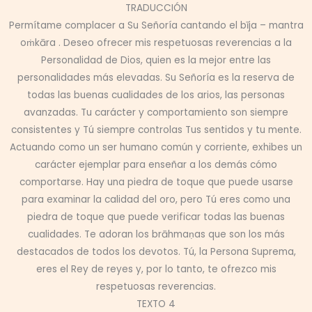
TRADUCCIÓN
Permítame complacer a Su Señoría cantando el bīja – mantra
oṁkāra . Deseo ofrecer mis respetuosas reverencias a la
Personalidad de Dios, quien es la mejor entre las
personalidades más elevadas. Su Señoría es la reserva de
todas las buenas cualidades de los arios, las personas
avanzadas. Tu carácter y comportamiento son siempre
consistentes y Tú siempre controlas Tus sentidos y tu mente.
Actuando como un ser humano común y corriente, exhibes un
carácter ejemplar para enseñar a los demás cómo
comportarse. Hay una piedra de toque que puede usarse
para examinar la calidad del oro, pero Tú eres como una
piedra de toque que puede verificar todas las buenas
cualidades. Te adoran los brāhmaṇas que son los más
destacados de todos los devotos. Tú, la Persona Suprema,
eres el Rey de reyes y, por lo tanto, te ofrezco mis
respetuosas reverencias.
TEXTO 4