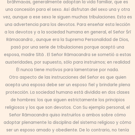
brāhmaṇas, generalmente adoptan la vida familiar, que es
una concesión para el sexo. Así disfrutan del sexo una y otra
vez, aunque a ese sexo le siguen muchas tribulaciones. Esta es
una advertencia para los devotos. Para enseñar esta lección
a los devotos y a la sociedad humana en general, el Señor Śrī
Rāmacandra , aunque era la Suprema Personalidad de Dios,
pasó por una serie de tribulaciones porque aceptó una
esposa, madre Sītā . El Señor Rāmacandra se sometió a estas
austeridades, por supuesto, sólo para instruirnos; en realidad
Él nunca tiene motivos para lamentarse por nada.
Otro aspecto de las instrucciones del Señor es que quien
acepta una esposa debe ser un esposo fiel y brindarle plena
protección. La sociedad humana está dividida en dos clases
de hombres: los que siguen estrictamente los principios
religiosos y los que son devotos. Con Su ejemplo personal, el
Señor Rāmacandra quiso instruirlos a ambos sobre cómo
adoptar plenamente la disciplina del sistema religioso y cómo
ser un esposo amado y obediente. De lo contrario, no tenía