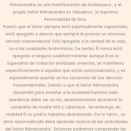
Rāmacandra, es una manifestación de Saṅkarṣaṇa , y el
propio Señor Rāmacandra es Vāsudeva , la Suprema
Personalidad de Dios.
Puesto que el Señor siempre está espiritualmente capacitado,
está apegado a siervos que siempre le prestan un amoroso
servicio trascendental. Está apegado a la verdad de la vida,
no a las cualidades brahmínicas. De hecho, Él nunca está
apegado a ninguna cualidad material. Aunque Él es la
Superalma de todas las entidades vivientes, se manifiesta
específicamente a aquellos que están autorrealizados, y es
especialmente querido en los corazones de Sus devotos
trascendentales. Debido a que el Señor Rāmacandra
descendió para enseñar a la sociedad humana cuán
obediente debe ser un rey, aparentemente abandonó la
compañía de madre Sītā y Lakṣmaṇa . Sin embargo, en
realidad Él no podría haberlos abandonado. Por lo tanto , un
alma autorrealizada debe aprender acerca de las actividades
del Señor Rāmacandra . Entonces podremos comprender las