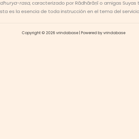
dhurya-rasa
, caracterizado por Rādhārāṇī o amigas Suyas t
Ésta es la esencia de toda instrucción en el tema del servici
Copyright © 2026 vrindabase | Powered by vrindabase