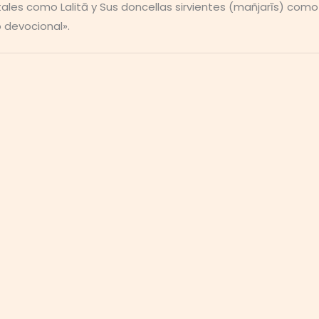
ales como Lalitā y Sus doncellas sirvientes (mañjarīs) como
o devocional».