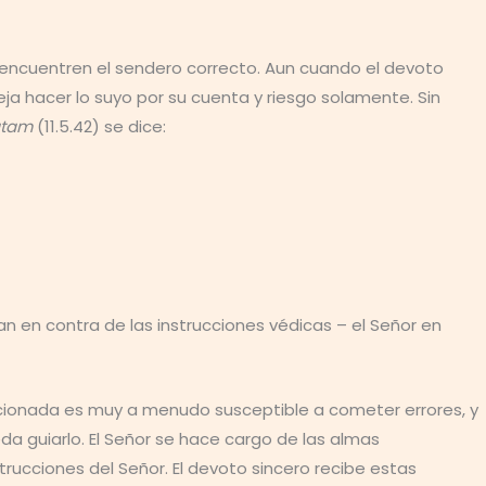
 encuentren el sendero correcto. Aun cuando el devoto
ja hacer lo suyo por su cuenta y riesgo solamente. Sin
atam
(11.5.42) se dice:
n en contra de las instrucciones védicas – el Señor en
dicionada es muy a menudo susceptible a cometer errores, y
a guiarlo. El Señor se hace cargo de las almas
rucciones del Señor. El devoto sincero recibe estas