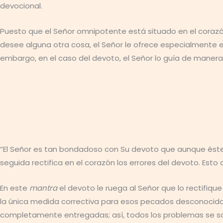
devocional.
Puesto que el Señor omnipotente está situado en el corazó
desee alguna otra cosa, el Señor le ofrece especialmente es
embargo, en el caso del devoto, el Señor lo guía de mane
“El Señor es tan bondadoso con Su devoto que aunque éste
seguida rectifica en el corazón los errores del devoto. Est
En este
mantra
el devoto le ruega al Señor que lo rectifiq
la única medida correctiva para esos pecados desconocidos
completamente entregadas; así, todos los problemas se soluc