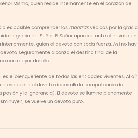
del Señor Mismo, quien reside internamente en el corazón de
lo es posible comprender los
mantras
védicos por la gracia
bido la gracia del Señor. El Señor aparece ante el devoto en
a interiormente, guían al devoto con toda fuerza. Así no hay
el devoto seguramente alcanza el destino final de la
lica con mayor detalle.
l es el bienqueriente de todas las entidades vivientes. Al oír
ega a ese punto el devoto desarrolla la competencia de
 pasión y la ignorancia). El devoto se ilumina plenamente
 disminuyen, se vuelve un devoto puro.